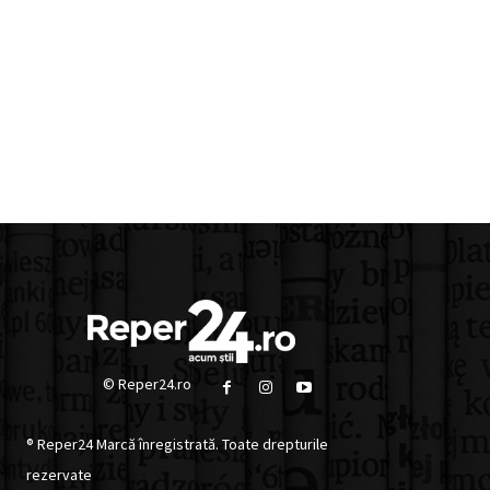
© Reper24.ro
® Reper24 Marcă înregistrată. Toate drepturile
rezervate