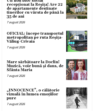
Un nou bloc social
recepționat la Reșița! Are 22
de apartamente destinate
tinerilor cu vârsta de până la
35 de ani
7 august 2026
OFICIAL: începe transportul
metropolitan pe ruta Reșița-
Văliug-Crivaia
7 august 2026
Mare sărbătoare la Doclin!
Muzică, voie bună și dans, de
Sfânta Maria
7 august 2026
„INNOCENCE”, o călătorie
vizuală în lumea emoțiilor
pure
7 august 2026