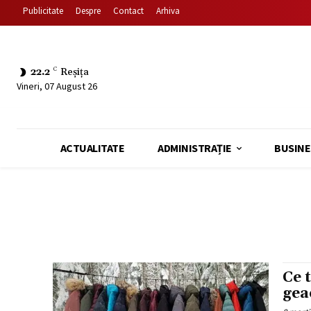
Publicitate
Despre
Contact
Arhiva
22.2
C
Reșița
Vineri, 07 August 26
ACTUALITATE
ADMINISTRAȚIE
BUSINE
Ce 
gea