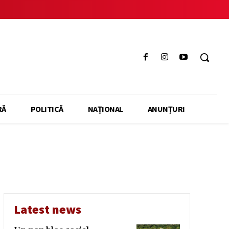
RĂ
POLITICĂ
NAȚIONAL
ANUNȚURI
a
Latest news