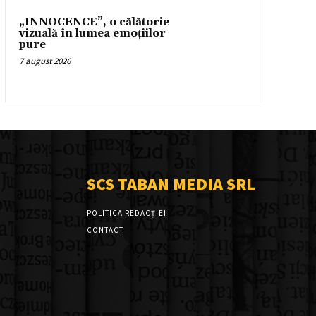
„INNOCENCE”, o călătorie
vizuală în lumea emoțiilor
pure
7 august 2026
SCS TABAN MEDIA SRL
POLITICA REDACȚIEI
CONTACT