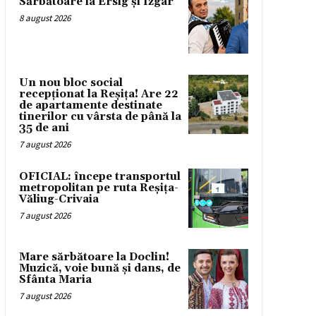
Sărbătoare la Ersig și Izgar
8 august 2026
Un nou bloc social
recepționat la Reșița! Are 22
de apartamente destinate
tinerilor cu vârsta de până la
35 de ani
7 august 2026
OFICIAL: începe transportul
metropolitan pe ruta Reșița-
Văliug-Crivaia
7 august 2026
Mare sărbătoare la Doclin!
Muzică, voie bună și dans, de
Sfânta Maria
7 august 2026