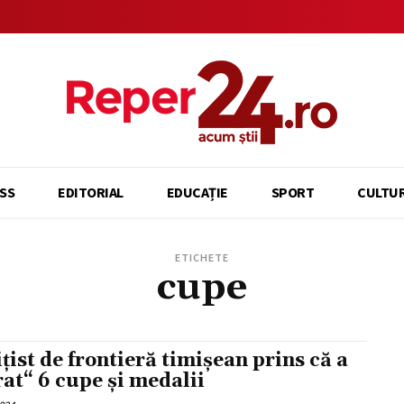
SS
EDITORIAL
EDUCAȚIE
SPORT
CULTU
ETICHETE
cupe
ițist de frontieră timișean prins că a
rat“ 6 cupe și medalii