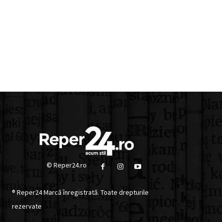
© Reper24.ro
® Reper24 Marcă înregistrată. Toate drepturile
rezervate