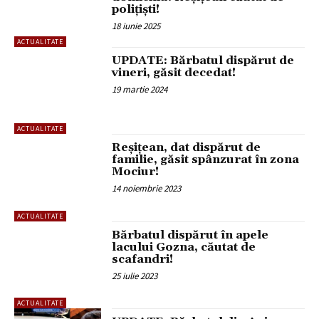
polițiști!
18 iunie 2025
ACTUALITATE
UPDATE: Bărbatul dispărut de
vineri, găsit decedat!
19 martie 2024
ACTUALITATE
Reșițean, dat dispărut de
familie, găsit spânzurat în zona
Mociur!
14 noiembrie 2023
ACTUALITATE
Bărbatul dispărut în apele
lacului Gozna, căutat de
scafandri!
25 iulie 2023
ACTUALITATE