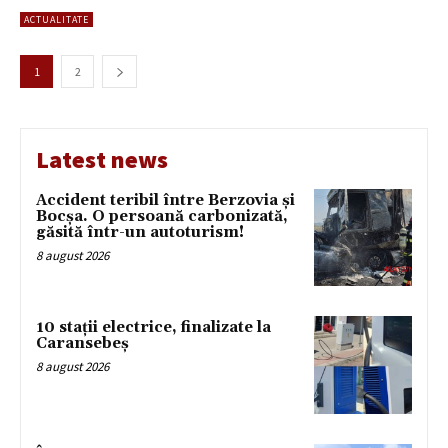
ACTUALITATE
1
2
Latest news
Accident teribil între Berzovia și
Bocșa. O persoană carbonizată,
găsită într-un autoturism!
8 august 2026
10 stații electrice, finalizate la
Caransebeș
8 august 2026