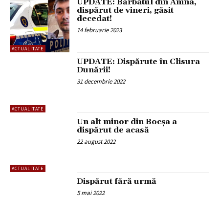
UPDATE: Bărbatul din Anina,
dispărut de vineri, găsit
decedat!
14 februarie 2023
ACTUALITATE
UPDATE: Dispărute în Clisura
Dunării!
31 decembrie 2022
ACTUALITATE
Un alt minor din Bocșa a
dispărut de acasă
22 august 2022
ACTUALITATE
Dispărut fără urmă
5 mai 2022