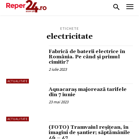
ETICHETE
electricitate
Fabrică de baterii electrice în
România. Pe când și primul
cimitir?
2 iulie 2023
ACTUALITATE
Aquacaraș majorează tarifele
din 7 iunie
23 mai 2023
ACTUALITATE
(FOTO) Tramvaiul reșițean, în
imagini de șantier; săptămânile
46 – 47