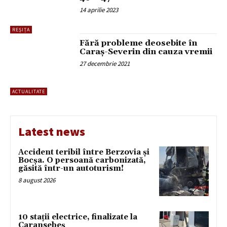
14 aprilie 2023
REȘIȚA
Fără probleme deosebite în
Caraș-Severin din cauza vremii
27 decembrie 2021
ACTUALITATE
Latest news
Accident teribil între Berzovia și
Bocșa. O persoană carbonizată,
găsită într-un autoturism!
8 august 2026
10 stații electrice, finalizate la
Caransebeș