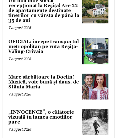
Un nou bloc social
recepționat la Reșița! Are 22
de apartamente destinate
tinerilor cu vârsta de până la
35 de ani
7 august 2026
OFICIAL: începe transportul
metropolitan pe ruta Reșița-
Văliug-Crivaia
7 august 2026
Mare sărbătoare la Doclin!
Muzică, voie bună și dans, de
Sfânta Maria
7 august 2026
„INNOCENCE”, o călătorie
vizuală în lumea emoțiilor
pure
7 august 2026