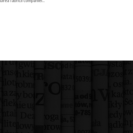
uirea fabricii companiei...