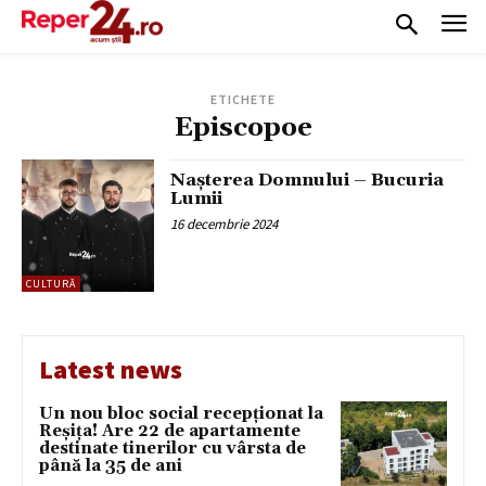
ETICHETE
Episcopoe
Nașterea Domnului – Bucuria
Lumii
16 decembrie 2024
CULTURĂ
Latest news
Un nou bloc social recepționat la
Reșița! Are 22 de apartamente
destinate tinerilor cu vârsta de
până la 35 de ani