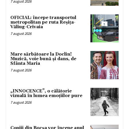
7 august 2026
OFICIAL: începe transportul
metropolitan pe ruta Reșița-
Văliug-Crivaia
7 august 2026
Mare sărbătoare la Doclin!
Muzică, voie bună și dans, de
Sfânta Maria
7 august 2026
„INNOCENCE”, o călătorie
vizuală în lumea emoțiilor pure
7 august 2026
Copiii din Bocșa vor începe anul