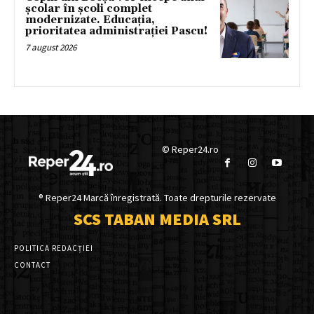
școlar în școli complet
modernizate. Educația,
prioritatea administrației Pascu!
7 august 2026
© Reper24.ro
® Reper24 Marcă înregistrată. Toate drepturile rezervate
SCS TABAN MEDIA SRL
POLITICA REDACȚIEI
CONTACT