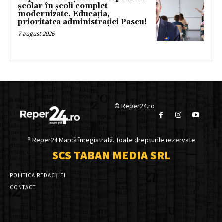
școlar în școli complet
modernizate. Educația,
prioritatea administrației Pascu!
7 august 2026
© Reper24.ro
® Reper24 Marcă înregistrată. Toate drepturile rezervate
SCS TABAN MEDIA SRL
POLITICA REDACȚIEI
CONTACT