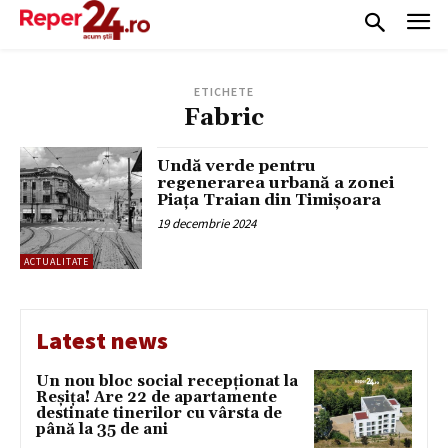
ETICHETE
Fabric
Undă verde pentru
regenerarea urbană a zonei
Piața Traian din Timișoara
19 decembrie 2024
ACTUALITATE
Latest news
Un nou bloc social recepționat la
Reșița! Are 22 de apartamente
destinate tinerilor cu vârsta de
până la 35 de ani