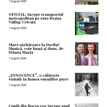
7 august 2026
OFICIAL: începe transportul
metropolitan pe ruta Reșița-
Văliug-Crivaia
7 august 2026
Mare sărbătoare la Doclin!
Muzică, voie bună și dans, de
Sfânta Maria
7 august 2026
„INNOCENCE”, o călătorie
vizuală în lumea emoțiilor pure
7 august 2026
Copiii din Bocșa vor începe anul