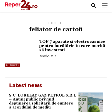
ETICHETE
feliator de cartofi
TOP 7 aparate şi electrocasnice
pentru bucătărie în care merită
să investeşti
14 iulie 2023
BUSINESS
Latest news
S.C. LORELAY GAZ PETROL S.R.L
– Anunț public privind
depunerea solicitării de emitere
a acordului de mediu