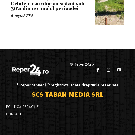
Debitele râurilor au scăzut sub
30% din normalul perioadei
6 august 2026
© Reper24.ro
® Reper24 Marcă înregistrată. Toate drepturile rezervate
SCS TABAN MEDIA SRL
POLITICA REDACȚIEI
CONTACT