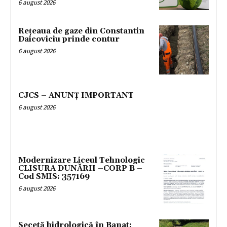
6 august 2026
Rețeaua de gaze din Constantin
Daicoviciu prinde contur
6 august 2026
CJCS – ANUNȚ IMPORTANT
6 august 2026
Modernizare Liceul Tehnologic
CLISURA DUNĂRII –CORP B –
Cod SMIS: 357169
6 august 2026
Secetă hidrologică în Banat: