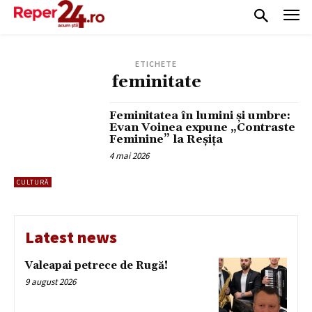
ETICHETE
feminitate
Feminitatea în lumini și umbre:
Evan Voinea expune „Contraste
Feminine” la Reșița
4 mai 2026
CULTURĂ
Latest news
Valeapai petrece de Rugă!
9 august 2026