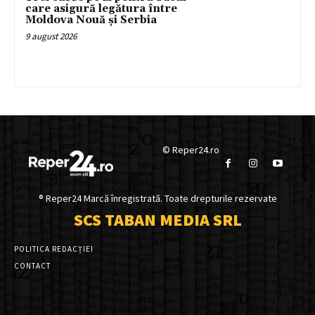
care asigură legătura între
Moldova Nouă și Serbia
9 august 2026
© Reper24.ro
® Reper24 Marcă înregistrată. Toate drepturile rezervate
SCS TABAN MEDIA SRL
POLITICA REDACȚIEI
CONTACT