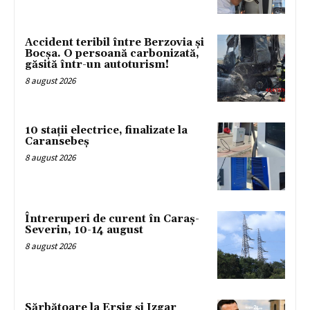
Accident teribil între Berzovia și
Bocșa. O persoană carbonizată,
găsită într-un autoturism!
8 august 2026
10 stații electrice, finalizate la
Caransebeș
8 august 2026
Întreruperi de curent în Caraș-
Severin, 10-14 august
8 august 2026
Sărbătoare la Ersig și Izgar