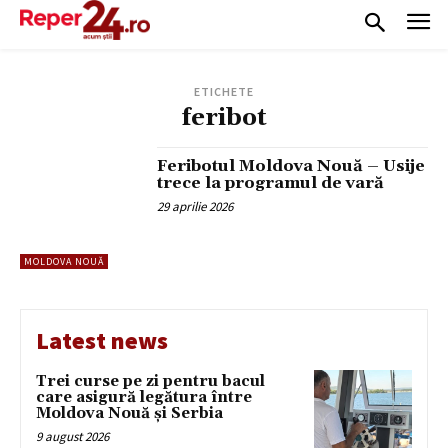
ETICHETE
feribot
Feribotul Moldova Nouă – Usije
trece la programul de vară
29 aprilie 2026
MOLDOVA NOUĂ
Latest news
Trei curse pe zi pentru bacul
care asigură legătura între
Moldova Nouă și Serbia
9 august 2026