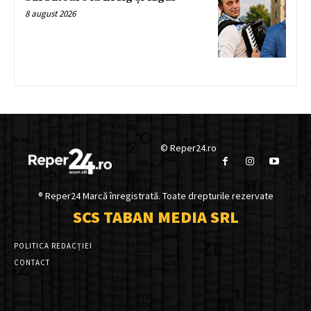
8 august 2026
© Reper24.ro
® Reper24 Marcă înregistrată. Toate drepturile rezervate
SCS TABAN MEDIA SRL
POLITICA REDACȚIEI
CONTACT