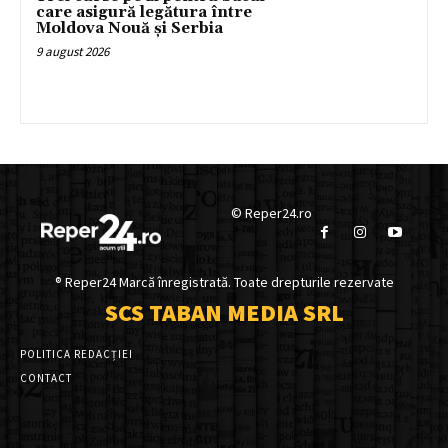
care asigură legătura între
Moldova Nouă și Serbia
9 august 2026
© Reper24.ro
® Reper24 Marcă înregistrată. Toate drepturile rezervate
SCS TABAN MEDIA SRL
POLITICA REDACȚIEI
CONTACT