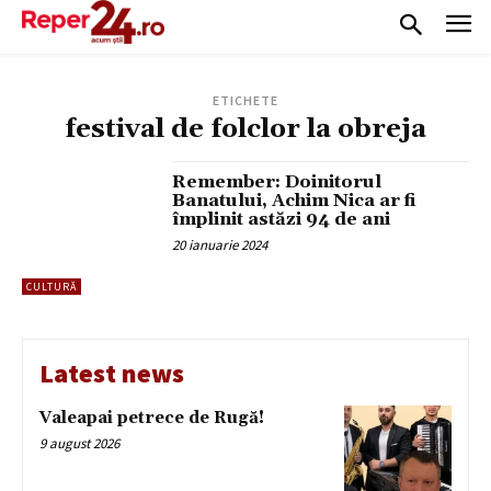
ETICHETE
festival de folclor la obreja
Remember: Doinitorul
Banatului, Achim Nica ar fi
împlinit astăzi 94 de ani
20 ianuarie 2024
CULTURĂ
Latest news
Valeapai petrece de Rugă!
9 august 2026