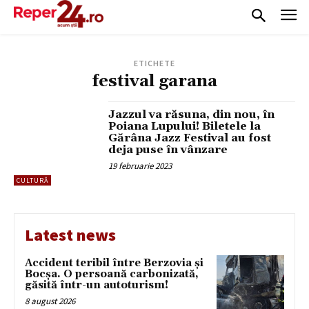
ETICHETE
festival garana
Jazzul va răsuna, din nou, în
Poiana Lupului! Biletele la
Gărâna Jazz Festival au fost
deja puse în vânzare
19 februarie 2023
CULTURĂ
Latest news
Accident teribil între Berzovia și
Bocșa. O persoană carbonizată,
găsită într-un autoturism!
8 august 2026