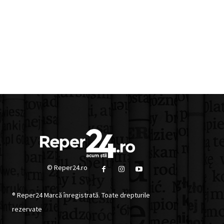
© Reper24.ro
® Reper24 Marcă înregistrată. Toate drepturile
rezervate