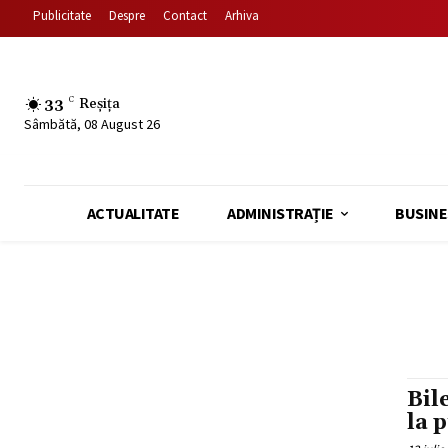
Publicitate
Despre
Contact
Arhiva
33
C
Reșița
Sâmbătă, 08 August 26
ACTUALITATE
ADMINISTRAȚIE
BUSINE
Bil
la 