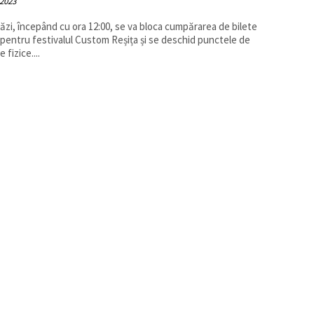
 2023
ăzi, începând cu ora 12:00, se va bloca cumpărarea de bilete
 pentru festivalul Custom Reșița și se deschid punctele de
 fizice....