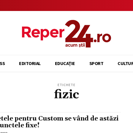
SS
EDITORIAL
EDUCAȚIE
SPORT
CULTU
ETICHETE
fizic
etele pentru Custom se vând de astăzi
punctele fixe!