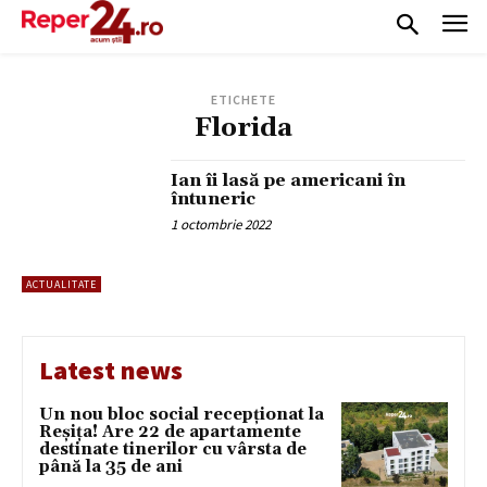
ETICHETE
Florida
Ian îi lasă pe americani în
întuneric
1 octombrie 2022
ACTUALITATE
Latest news
Un nou bloc social recepționat la
Reșița! Are 22 de apartamente
destinate tinerilor cu vârsta de
până la 35 de ani