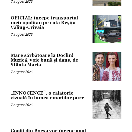
7 august 2026
OFICIAL: începe transportul
metropolitan pe ruta Reșița-
Văliug-Crivaia
7 august 2026
Mare sărbătoare la Doclin!
Muzică, voie bună și dans, de
Sfânta Maria
7 august 2026
„INNOCENCE”, o călătorie
vizuală în lumea emoțiilor pure
7 august 2026
Copiii din Bocșa vor începe anul