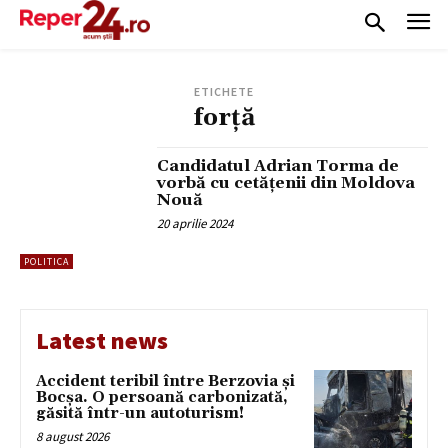
ETICHETE
forță
Candidatul Adrian Torma de
vorbă cu cetățenii din Moldova
Nouă
20 aprilie 2024
POLITICA
Latest news
Accident teribil între Berzovia și
Bocșa. O persoană carbonizată,
găsită într-un autoturism!
8 august 2026