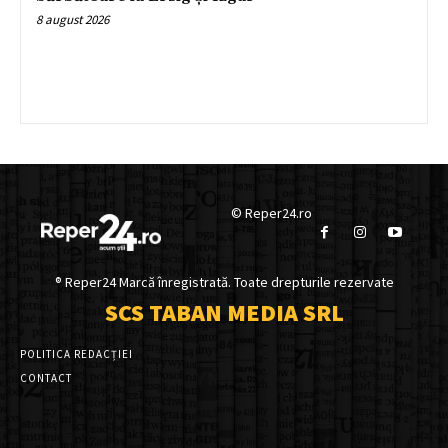
8 august 2026
© Reper24.ro
® Reper24 Marcă înregistrată. Toate drepturile rezervate
SCS TABAN MEDIA SRL
POLITICA REDACȚIEI
CONTACT