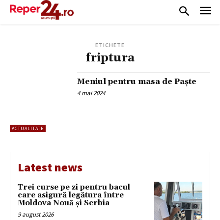
ETICHETE
friptura
Meniul pentru masa de Paște
4 mai 2024
ACTUALITATE
Latest news
Trei curse pe zi pentru bacul
care asigură legătura între
Moldova Nouă și Serbia
9 august 2026