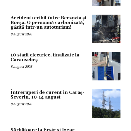
Accident teribil între Berzovia și
Bocșa. O persoană carbonizată,
găsită într-un autoturism!
8 august 2026
10 stații electrice, finalizate la
Caransebeș
8 august 2026
Întreruperi de curent în Caraș-
Severin, 10-14 august
8 august 2026
Sărbătoare la Ersig și Izgar