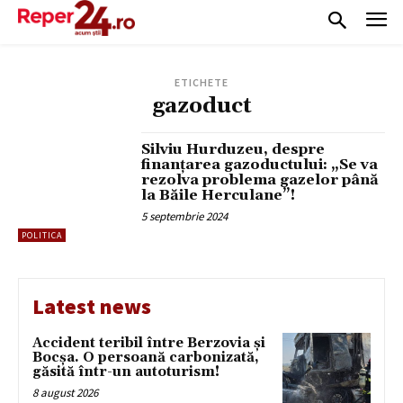
ETICHETE
gazoduct
Silviu Hurduzeu, despre
finanțarea gazoductului: „Se va
rezolva problema gazelor până
la Băile Herculane”!
5 septembrie 2024
POLITICA
Latest news
Accident teribil între Berzovia și
Bocșa. O persoană carbonizată,
găsită într-un autoturism!
8 august 2026