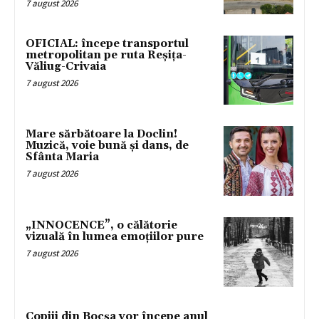
7 august 2026
OFICIAL: începe transportul
metropolitan pe ruta Reșița-
Văliug-Crivaia
7 august 2026
Mare sărbătoare la Doclin!
Muzică, voie bună și dans, de
Sfânta Maria
7 august 2026
„INNOCENCE”, o călătorie
vizuală în lumea emoțiilor pure
7 august 2026
Copiii din Bocșa vor începe anul