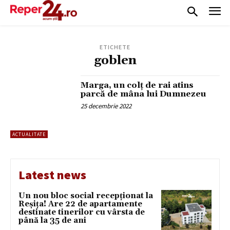
ETICHETE
goblen
Marga, un colț de rai atins
parcă de mâna lui Dumnezeu
25 decembrie 2022
ACTUALITATE
Latest news
Un nou bloc social recepționat la
Reșița! Are 22 de apartamente
destinate tinerilor cu vârsta de
până la 35 de ani