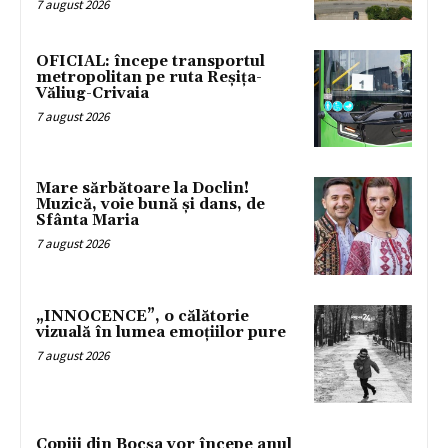
7 august 2026
OFICIAL: începe transportul
metropolitan pe ruta Reșița-
Văliug-Crivaia
7 august 2026
Mare sărbătoare la Doclin!
Muzică, voie bună și dans, de
Sfânta Maria
7 august 2026
„INNOCENCE”, o călătorie
vizuală în lumea emoțiilor pure
7 august 2026
Copiii din Bocșa vor începe anul