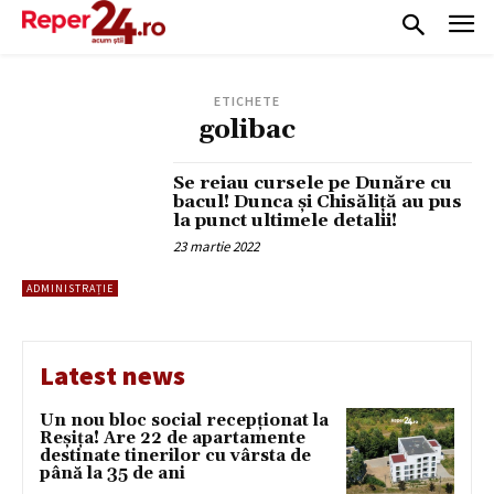
ETICHETE
golibac
Se reiau cursele pe Dunăre cu
bacul! Dunca și Chisăliță au pus
la punct ultimele detalii!
23 martie 2022
ADMINISTRAȚIE
Latest news
Un nou bloc social recepționat la
Reșița! Are 22 de apartamente
destinate tinerilor cu vârsta de
până la 35 de ani