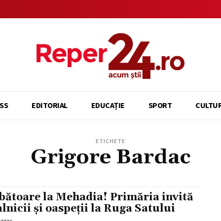
SS
EDITORIAL
EDUCAȚIE
SPORT
CULTU
ETICHETE
Grigore Bardac
bătoare la Mehadia! Primăria invită
alnicii și oaspeții la Ruga Satului