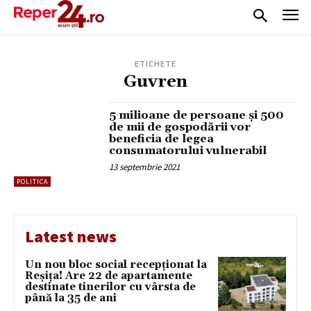
ETICHETE
Guvren
5 milioane de persoane și 500
de mii de gospodării vor
beneficia de legea
consumatorului vulnerabil
13 septembrie 2021
POLITICA
Latest news
Un nou bloc social recepționat la
Reșița! Are 22 de apartamente
destinate tinerilor cu vârsta de
până la 35 de ani