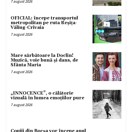
7 august 2026
OFICIAL: începe transportul
metropolitan pe ruta Reșița-
Văliug-Crivaia
7 august 2026
Mare sărbătoare la Doclin!
Muzică, voie bună și dans, de
Sfânta Maria
7 august 2026
„INNOCENCE”, o călătorie
vizuală în lumea emoțiilor pure
7 august 2026
Copiii din Bocșa vor începe anul