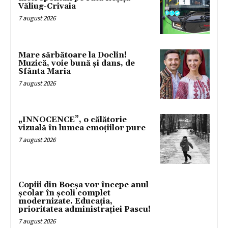
Văliug-Crivaia
7 august 2026
Mare sărbătoare la Doclin!
Muzică, voie bună și dans, de
Sfânta Maria
7 august 2026
„INNOCENCE”, o călătorie
vizuală în lumea emoțiilor pure
7 august 2026
Copiii din Bocșa vor începe anul
școlar în școli complet
modernizate. Educația,
prioritatea administrației Pascu!
7 august 2026