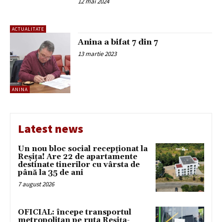
12 mai 2024
ACTUALITATE
Anina a bifat 7 din 7
13 martie 2023
ANINA
Latest news
Un nou bloc social recepționat la
Reșița! Are 22 de apartamente
destinate tinerilor cu vârsta de
până la 35 de ani
7 august 2026
OFICIAL: începe transportul
metropolitan pe ruta Reșița-