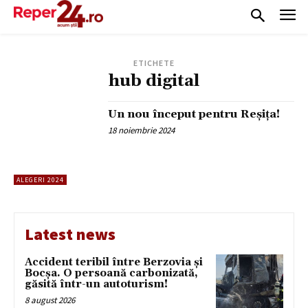
ETICHETE
hub digital
Un nou început pentru Reșița!
18 noiembrie 2024
ALEGERI 2024
Latest news
Accident teribil între Berzovia și
Bocșa. O persoană carbonizată,
găsită într-un autoturism!
8 august 2026