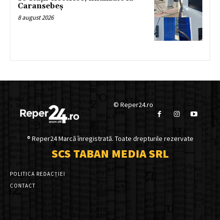
Caransebeș
8 august 2026
© Reper24.ro
® Reper24 Marcă înregistrată. Toate drepturile rezervate
SCS TABAN MEDIA SRL
POLITICA REDACȚIEI
CONTACT