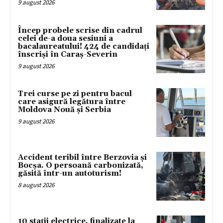
9 august 2026
Încep probele scrise din cadrul
celei de-a doua sesiuni a
bacalaureatului! 424 de candidați
înscriși în Caraș-Severin
9 august 2026
Trei curse pe zi pentru bacul
care asigură legătura între
Moldova Nouă și Serbia
9 august 2026
Accident teribil între Berzovia și
Bocșa. O persoană carbonizată,
găsită într-un autoturism!
8 august 2026
10 stații electrice, finalizate la