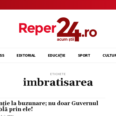
SS
EDITORIAL
EDUCAȚIE
SPORT
CULTU
ETICHETE
imbratisarea
nție la buzunare; nu doar Guvernul
lă prin ele!