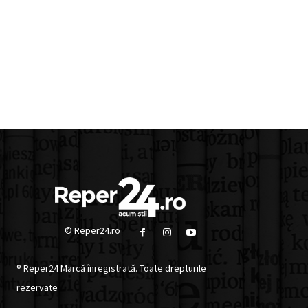
© Reper24.ro
® Reper24 Marcă înregistrată. Toate drepturile
rezervate