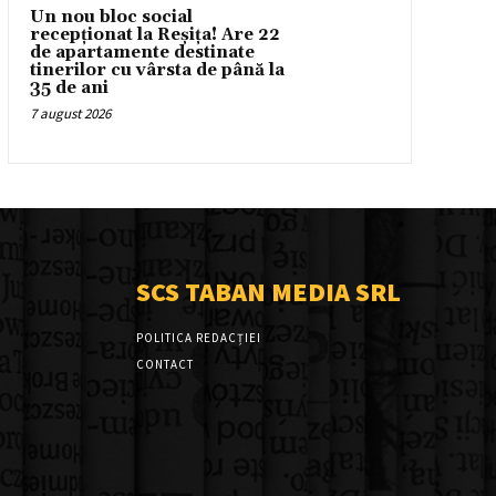
Un nou bloc social
recepționat la Reșița! Are 22
de apartamente destinate
tinerilor cu vârsta de până la
35 de ani
7 august 2026
SCS TABAN MEDIA SRL
POLITICA REDACȚIEI
CONTACT