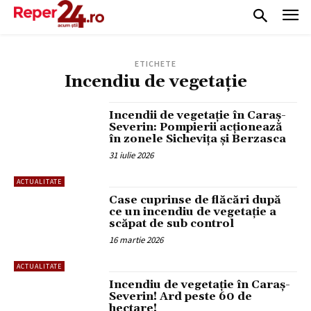
ETICHETE
Incendiu de vegetație
Incendii de vegetație în Caraș-
Severin: Pompierii acționează
în zonele Sichevița și Berzasca
31 iulie 2026
ACTUALITATE
Case cuprinse de flăcări după
ce un incendiu de vegetație a
scăpat de sub control
16 martie 2026
ACTUALITATE
Incendiu de vegetație în Caraș-
Severin! Ard peste 60 de
hectare!