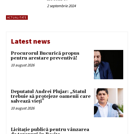
2 septembrie 2024
ACTUALITATE
Latest news
Procurorul Bucurică propus
pentru arestare preventivă!
10 august 2026
Deputatul Andrei Plujar: „Statul
trebuie să protejeze oamenii care
salvează vieți”
10 august 2026
Licitație publică pentru vânzarea