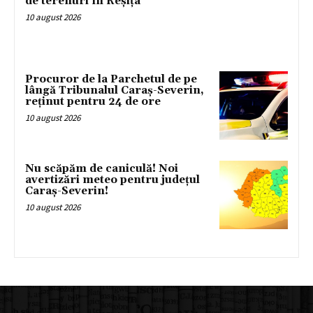
de terenuri în Reșița
10 august 2026
Procuror de la Parchetul de pe
lângă Tribunalul Caraș-Severin,
reținut pentru 24 de ore
10 august 2026
Nu scăpăm de caniculă! Noi
avertizări meteo pentru județul
Caraș-Severin!
10 august 2026