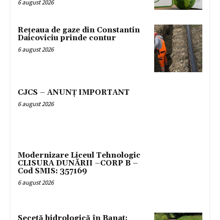
6 august 2026
Rețeaua de gaze din Constantin
Daicoviciu prinde contur
6 august 2026
CJCS – ANUNȚ IMPORTANT
6 august 2026
Modernizare Liceul Tehnologic
CLISURA DUNĂRII –CORP B –
Cod SMIS: 357169
6 august 2026
Secetă hidrologică în Banat: