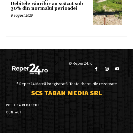
Debitele râurilor au scăzut sub
30% din normalul perioadei
6 august 2026
© Reper24.ro
® Reper24 Marcă înregistrată. Toate drepturile rezervate
SCS TABAN MEDIA SRL
POLITICA REDACȚIEI
CONTACT