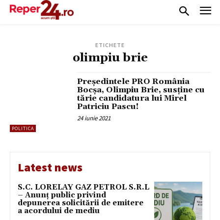
ETICHETE
olimpiu brie
Președintele PRO România
Bocșa, Olimpiu Brie, susține cu
tărie candidatura lui Mirel
Patriciu Pascu!
24 iunie 2021
POLITICA
Latest news
S.C. LORELAY GAZ PETROL S.R.L
– Anunț public privind
depunerea solicitării de emitere
a acordului de mediu