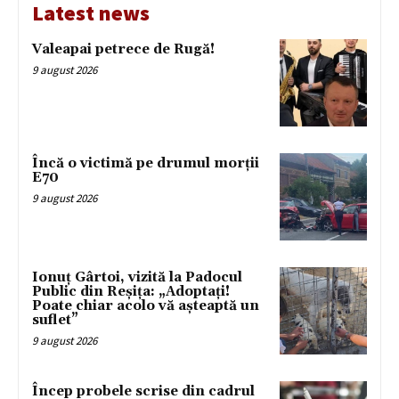
Latest news
Valeapai petrece de Rugă!
9 august 2026
Încă o victimă pe drumul morții
E70
9 august 2026
Ionuț Gârtoi, vizită la Padocul
Public din Reșița: „Adoptați!
Poate chiar acolo vă așteaptă un
suflet”
9 august 2026
Încep probele scrise din cadrul