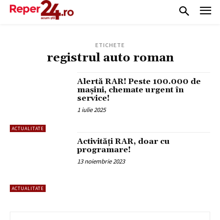
ETICHETE
registrul auto roman
Alertă RAR! Peste 100.000 de
mașini, chemate urgent în
service!
1 iulie 2025
ACTUALITATE
Activități RAR, doar cu
programare!
13 noiembrie 2023
ACTUALITATE