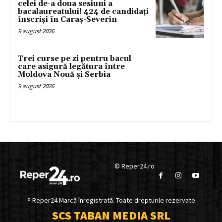
celei de-a doua sesiuni a
bacalaureatului! 424 de candidați
înscriși în Caraș-Severin
9 august 2026
Trei curse pe zi pentru bacul
care asigură legătura între
Moldova Nouă și Serbia
9 august 2026
© Reper24.ro
® Reper24 Marcă înregistrată. Toate drepturile rezervate
SCS TABAN MEDIA SRL