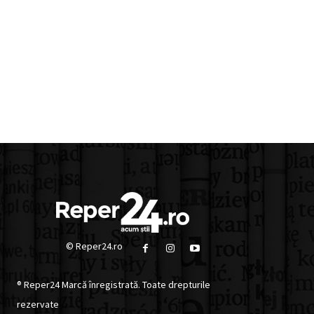
© Reper24.ro
® Reper24 Marcă înregistrată. Toate drepturile
rezervate