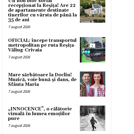
Un nou bloc social
recepționat la Reșița! Are 22
de apartamente destinate
tinerilor cu vârsta de până la
35 de ani
7 august 2026
OFICIAL: începe transportul
metropolitan pe ruta Reșița-
Văliug-Crivaia
7 august 2026
Mare sărbătoare la Doclin!
Muzică, voie bună și dans, de
Sfânta Maria
7 august 2026
„INNOCENCE”, o călătorie
vizuală în lumea emoțiilor
pure
7 august 2026