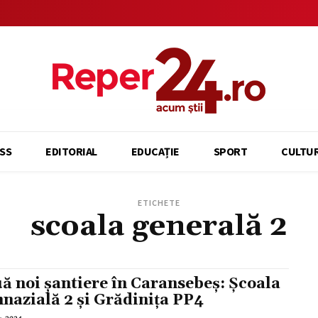
SS
EDITORIAL
EDUCAȚIE
SPORT
CULTU
ETICHETE
scoala generală 2
ă noi șantiere în Caransebeș: Școala
nazială 2 și Grădinița PP4