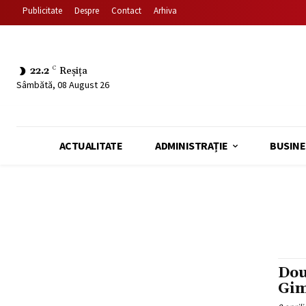
Publicitate
Despre
Contact
Arhiva
22.2
C
Reșița
Sâmbătă, 08 August 26
ACTUALITATE
ADMINISTRAȚIE
BUSINE
Dou
Gim