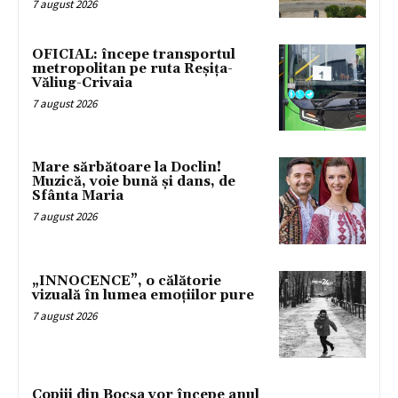
7 august 2026
OFICIAL: începe transportul
metropolitan pe ruta Reșița-
Văliug-Crivaia
7 august 2026
Mare sărbătoare la Doclin!
Muzică, voie bună și dans, de
Sfânta Maria
7 august 2026
„INNOCENCE”, o călătorie
vizuală în lumea emoțiilor pure
7 august 2026
Copiii din Bocșa vor începe anul