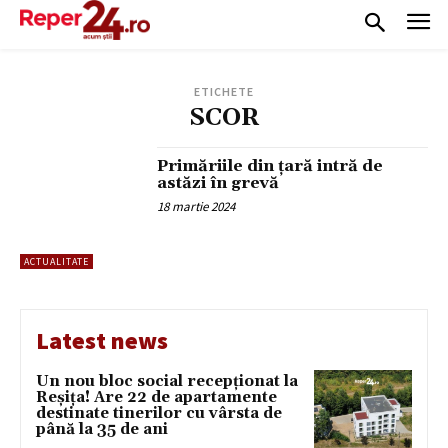
ETICHETE
SCOR
Primăriile din țară intră de
astăzi în grevă
18 martie 2024
ACTUALITATE
Latest news
Un nou bloc social recepționat la
Reșița! Are 22 de apartamente
destinate tinerilor cu vârsta de
până la 35 de ani