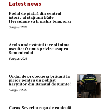
Latest news
Podul de piatră din centrul
istoric al stațiunii Băile
Herculane va fi închis temporar
5 august 2026
Acolo unde vântul tace și inima
ascultă: O nouă privire asupra
Semenicului
5 august 2026
Ordin de protecție și brățară la
picior pentru un polițist
hărțuitor din Banatul de Munte!
5 august 2026
Caraș-Severin: roșu de caniculă