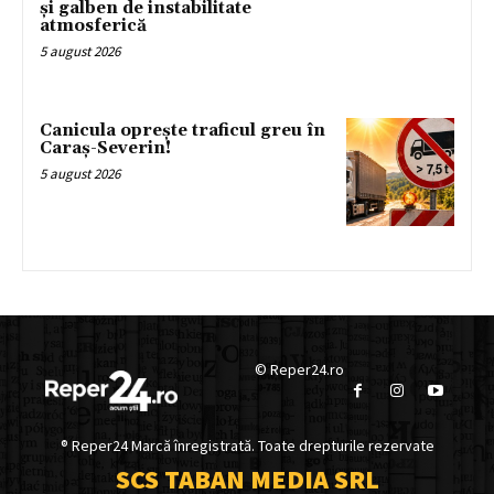
și galben de instabilitate
atmosferică
5 august 2026
Canicula oprește traficul greu în
Caraș-Severin!
5 august 2026
© Reper24.ro
® Reper24 Marcă înregistrată. Toate drepturile rezervate
SCS TABAN MEDIA SRL