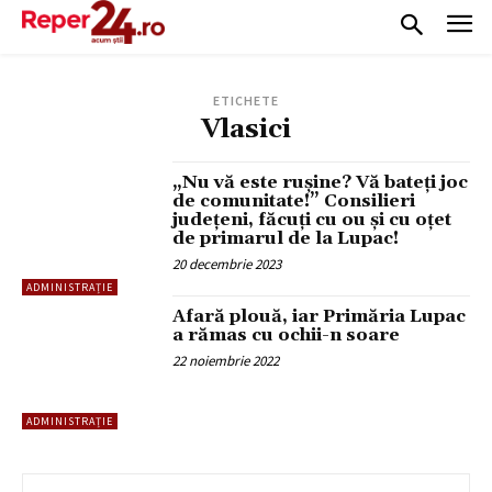
ETICHETE
Vlasici
„Nu vă este rușine? Vă bateți joc
de comunitate!” Consilieri
județeni, făcuți cu ou și cu oțet
de primarul de la Lupac!
20 decembrie 2023
ADMINISTRAȚIE
Afară plouă, iar Primăria Lupac
a rămas cu ochii-n soare
22 noiembrie 2022
ADMINISTRAȚIE