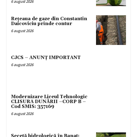
6 august 2026
Rețeaua de gaze din Constantin
Daicoviciu prinde contur
6 august 2026
CJCS – ANUNȚ IMPORTANT
6 august 2026
Modernizare Liceul Tehnologic
CLISURA DUNĂRII –CORP B –
Cod SMIS: 357169
6 august 2026
Secetă hidrologică în Banat: