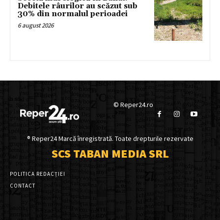
Debitele râurilor au scăzut sub
30% din normalul perioadei
6 august 2026
© Reper24.ro
® Reper24 Marcă înregistrată. Toate drepturile rezervate
SCS TABAN MEDIA SRL
POLITICA REDACȚIEI
CONTACT