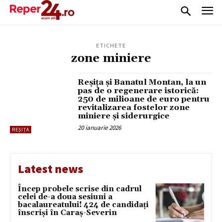
ETICHETE
zone miniere
Reșița și Banatul Montan, la un
pas de o regenerare istorică:
250 de milioane de euro pentru
revitalizarea fostelor zone
miniere și siderurgice
20 ianuarie 2026
REȘIȚA
Latest news
Încep probele scrise din cadrul
celei de-a doua sesiuni a
bacalaureatului! 424 de candidați
înscriși în Caraș-Severin