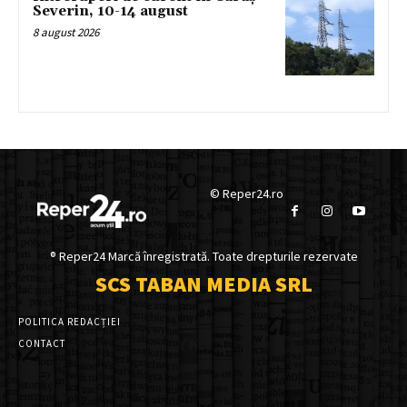
Severin, 10-14 august
8 august 2026
© Reper24.ro
® Reper24 Marcă înregistrată. Toate drepturile rezervate
SCS TABAN MEDIA SRL
POLITICA REDACȚIEI
CONTACT