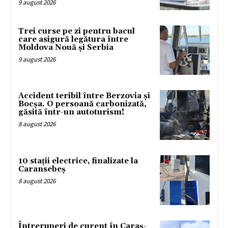
9 august 2026
Trei curse pe zi pentru bacul
care asigură legătura între
Moldova Nouă și Serbia
9 august 2026
Accident teribil între Berzovia și
Bocșa. O persoană carbonizată,
găsită într-un autoturism!
8 august 2026
10 stații electrice, finalizate la
Caransebeș
8 august 2026
Întreruperi de curent în Caraș-