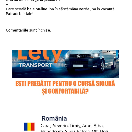
–
Care școală ba e on-line, ba în săptămâna verde, ba în vacanță.
Patradi bahtale!
Comentariile sunt închise.