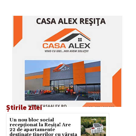
Știrile zilei
Un nou bloc social
recepționat la Reșița! Are
22 de apartamente
destinate tinerilor cu vârsta