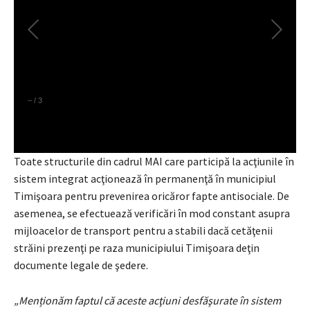
–
/
3
Toate structurile din cadrul MAI care participă la acţiunile în
sistem integrat acţionează în permanenţă în municipiul
Timişoara pentru prevenirea oricăror fapte antisociale. De
asemenea, se efectuează verificări în mod constant asupra
mijloacelor de transport pentru a stabili dacă cetăţenii
străini prezenţi pe raza municipiului Timişoara deţin
documente legale de şedere.
„Menționăm faptul că aceste acţiuni desfăşurate în sistem