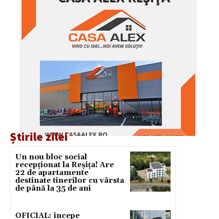
Știrile zilei
Un nou bloc social
recepționat la Reșița! Are
22 de apartamente
destinate tinerilor cu vârsta
de până la 35 de ani
OFICIAL: începe