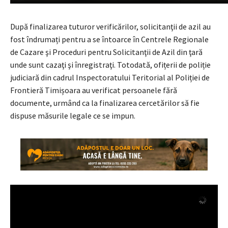
După finalizarea tuturor verificărilor, solicitanţii de azil au
fost îndrumați pentru a se întoarce în Centrele Regionale
de Cazare şi Proceduri pentru Solicitanţii de Azil din ţară
unde sunt cazaţi şi înregistraţi. Totodată, ofițerii de poliție
judiciară din cadrul Inspectoratului Teritorial al Poliției de
Frontieră Timișoara au verificat persoanele fără
documente, urmând ca la finalizarea cercetărilor să fie
dispuse măsurile legale ce se impun.