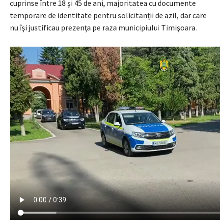
cuprinse între 18 şi 45 de ani, majoritatea cu documente
temporare de identitate pentru solicitanţii de azil, dar care
nu îşi justificau prezenţa pe raza municipiului Timişoara.