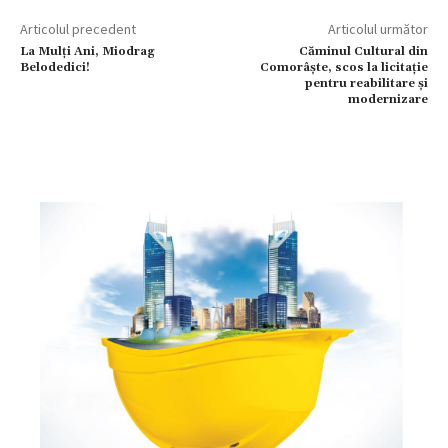
Articolul precedent
Articolul următor
La Mulți Ani, Miodrag
Căminul Cultural din
Belodedici!
Comorâşte, scos la licitație
pentru reabilitare și
modernizare