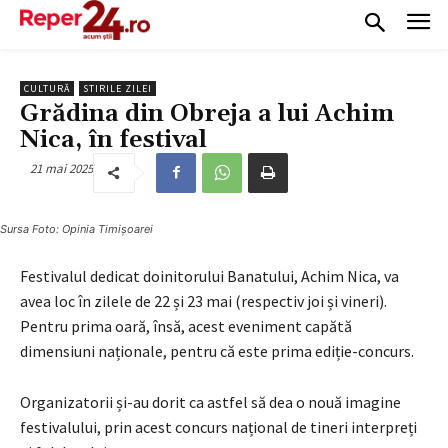
CULTURĂ
STIRILE ZILEI
Grădina din Obreja a lui Achim
Nica, în festival
21 mai 2025
Sursa Foto: Opinia Timișoarei
Festivalul dedicat doinitorului Banatului, Achim Nica, va
avea loc în zilele de 22 și 23 mai (respectiv joi și vineri).
Pentru prima oară, însă, acest eveniment capătă
dimensiuni naționale, pentru că este prima ediție-concurs.
Organizatorii și-au dorit ca astfel să dea o nouă imagine
festivalului, prin acest concurs național de tineri interpreți