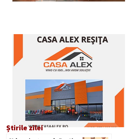
Știrile zilei