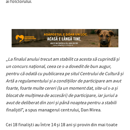
ai folclorului.
„
La finalul anului trecut am stabilit ca acesta să cuprindă și
un concurs național, ceea ce s-a dovedit de bun augur,
pentru că odată cu publicarea pe situl Centrului de Cultură și
Artă a regulamentului și a condițiilor de participare am avut
foarte, foarte multe cereri (la un moment dat, site-ul s-a și
blocat de mulțimea de accesări) de participare, iar juriul a
avut de deliberat din zori și până noaptea pentru a stabili
finaliștii
”, a spus managerul centrului, Dan Mirea.
Cei 18 finaliști au între 14 și 18 ani și provin din mai toate