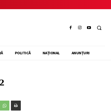
RĂ
POLITICĂ
NAȚIONAL
ANUNȚURI
2