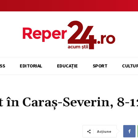
SS
EDITORIAL
EDUCAȚIE
SPORT
CULTU
t în Caraș-Severin, 8-1
Acțiune