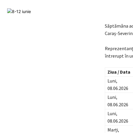
Săptămâna ace
Caraș-Severin
Reprezentanții
întrerupt în 
Ziua / Data
Luni,
08.06.2026
Luni,
08.06.2026
Luni,
08.06.2026
Marți,