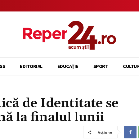
SS
EDITORIAL
EDUCAȚIE
SPORT
CULTU
că de Identitate se
ă la finalul lunii
Acțiune