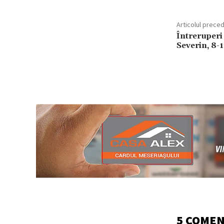
Articolul prece
Întreruperi
Severin, 8-1
5 COMEN