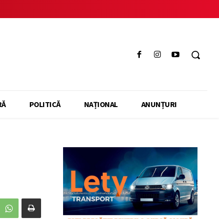
RĂ
POLITICĂ
NAȚIONAL
ANUNȚURI