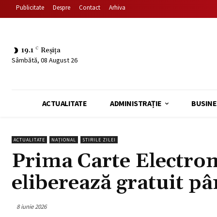
Publicitate
Despre
Contact
Arhiva
19.1
C
Reșița
Sâmbătă, 08 August 26
ACTUALITATE
ADMINISTRAȚIE
BUSINE
ACTUALITATE
NAȚIONAL
STIRILE ZILEI
Prima Carte Electroni
eliberează gratuit pân
8 iunie 2026