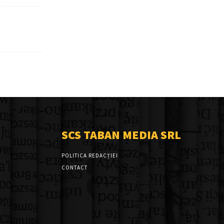
SCS TABAN MEDIA SRL
POLITICA REDACȚIEI
CONTACT