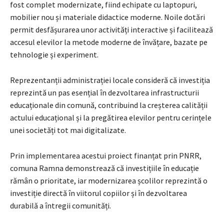
fost complet modernizate, fiind echipate cu laptopuri,
mobilier nou și materiale didactice moderne. Noile dotări
permit desfășurarea unor activități interactive și facilitează
accesul elevilor la metode moderne de învățare, bazate pe
tehnologie și experiment.
Reprezentanții administrației locale consideră că investiția
reprezintă un pas esențial în dezvoltarea infrastructurii
educaționale din comună, contribuind la creșterea calității
actului educațional și la pregătirea elevilor pentru cerințele
unei societăți tot mai digitalizate.
Prin implementarea acestui proiect finanțat prin PNRR,
comuna Ramna demonstrează că investițiile în educație
rămân o prioritate, iar modernizarea școlilor reprezintă o
investiție directă în viitorul copiilor și în dezvoltarea
durabilă a întregii comunități.