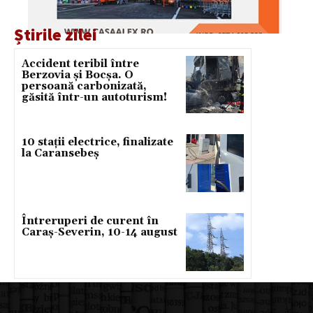
Știrile zilei
Accident teribil între
Berzovia și Bocșa. O
persoană carbonizată,
găsită într-un autoturism!
10 stații electrice, finalizate
la Caransebeș
Întreruperi de curent în
Caraș-Severin, 10-14 august