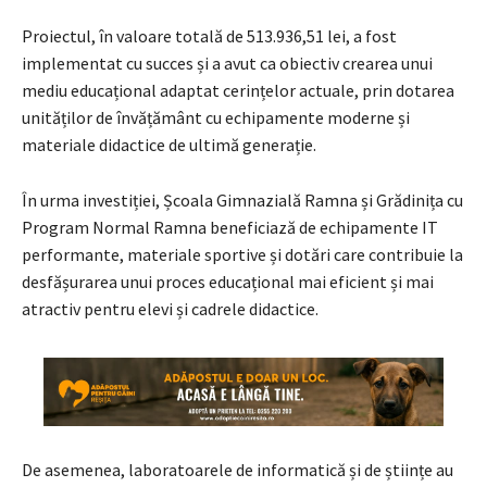
Proiectul, în valoare totală de 513.936,51 lei, a fost
implementat cu succes și a avut ca obiectiv crearea unui
mediu educațional adaptat cerințelor actuale, prin dotarea
unităților de învățământ cu echipamente moderne și
materiale didactice de ultimă generație.
În urma investiției, Școala Gimnazială Ramna și Grădinița cu
Program Normal Ramna beneficiază de echipamente IT
performante, materiale sportive și dotări care contribuie la
desfășurarea unui proces educațional mai eficient și mai
atractiv pentru elevi și cadrele didactice.
De asemenea, laboratoarele de informatică și de științe au