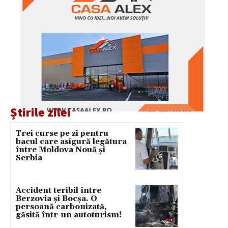
Știrile zilei
Trei curse pe zi pentru
bacul care asigură legătura
între Moldova Nouă și
Serbia
Accident teribil între
Berzovia și Bocșa. O
persoană carbonizată,
găsită într-un autoturism!