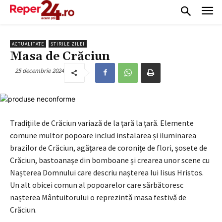
ACTUALITATE
STIRILE ZILEI
Masa de Crăciun
25 decembrie 2024
Tradițiile de Crăciun variază de la țară la țară. Elemente
comune multor popoare includ instalarea și iluminarea
brazilor de Crăciun, agățarea de coronițe de flori, șosete de
Crăciun, bastoanașe din bomboane și crearea unor scene cu
Nașterea Domnului care descriu nașterea lui Iisus Hristos.
Un alt obicei comun al popoarelor care sărbătoresc
nașterea Mântuitorului o reprezintă masa festivă de
Crăciun.