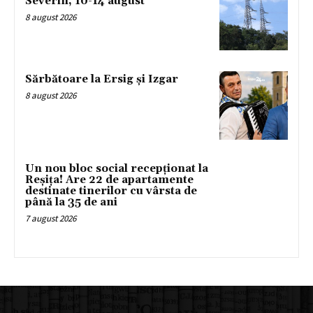
Severin, 10-14 august
8 august 2026
Sărbătoare la Ersig și Izgar
8 august 2026
Un nou bloc social recepționat la
Reșița! Are 22 de apartamente
destinate tinerilor cu vârsta de
până la 35 de ani
7 august 2026