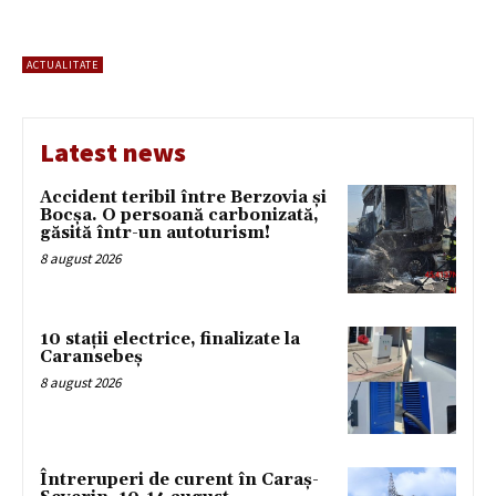
ACTUALITATE
Latest news
Accident teribil între Berzovia și
Bocșa. O persoană carbonizată,
găsită într-un autoturism!
8 august 2026
10 stații electrice, finalizate la
Caransebeș
8 august 2026
Întreruperi de curent în Caraș-