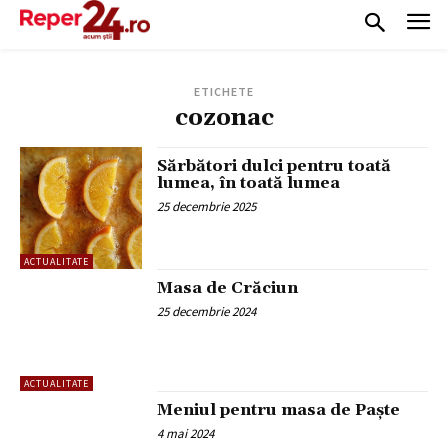
ETICHETE
cozonac
Sărbători dulci pentru toată
lumea, în toată lumea
25 decembrie 2025
ACTUALITATE
Masa de Crăciun
25 decembrie 2024
ACTUALITATE
Meniul pentru masa de Paște
4 mai 2024