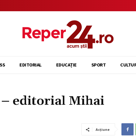
SS
EDITORIAL
EDUCAȚIE
SPORT
CULTU
 – editorial Mihai
Acțiune