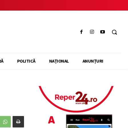
RĂ
POLITICĂ
NAȚIONAL
ANUNȚURI