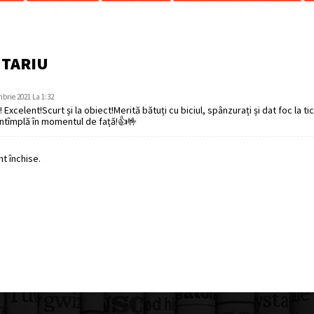
NTARIU
brie 2021 La 1:32
 Excelent!Scurt și la obiect!Merită bătuți cu biciul, spânzurați și dat foc la ti
întîmplă în momentul de față!👍🤟
t închise.