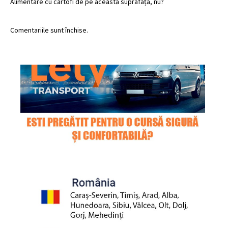
Alimentare cu cartofi de pe această suprafață, nu?
Comentariile sunt închise.