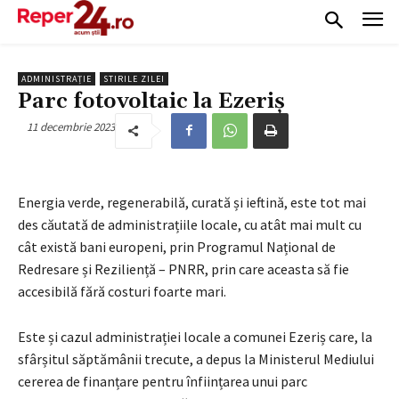
ADMINISTRAȚIE
STIRILE ZILEI
Parc fotovoltaic la Ezeriș
11 decembrie 2023
Energia verde, regenerabilă, curată și ieftină, este tot mai
des căutată de administrațiile locale, cu atât mai mult cu
cât există bani europeni, prin Programul Național de
Redresare și Reziliență – PNRR, prin care aceasta să fie
accesibilă fără costuri foarte mari.
Este și cazul administrației locale a comunei Ezeriș care, la
sfârșitul săptămânii trecute, a depus la Ministerul Mediului
cererea de finanțare pentru înființarea unui parc