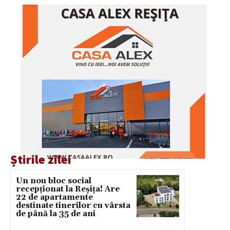
Știrile zilei
Un nou bloc social
recepționat la Reșița! Are
22 de apartamente
destinate tinerilor cu vârsta
de până la 35 de ani