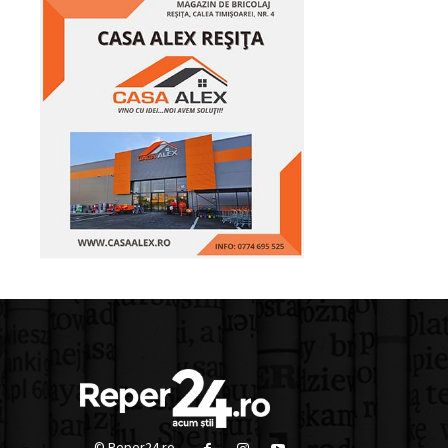
© Reper24.ro