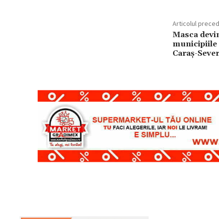
Articolul prece
Masca devin
municipiile
Caraș-Sever