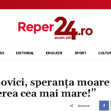
SS
EDITORIAL
EDUCAȚIE
SPORT
CULTU
ovici, speranța moare
erea cea mai mare!”
Acțiune