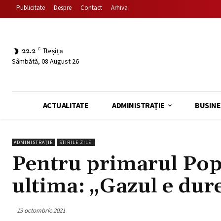
Publicitate
Despre
Contact
Arhiva
22.2
C
Reșița
Sâmbătă, 08 August 26
ACTUALITATE
ADMINISTRAȚIE
BUSINE
ADMINISTRAȚIE
STIRILE ZILEI
Pentru primarul Pop
ultima: „Gazul e dur
13 octombrie 2021