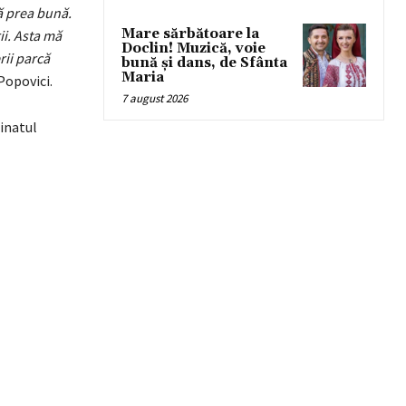
ă prea bună.
Mare sărbătoare la
ii. Asta mă
Doclin! Muzică, voie
rii parcă
bună și dans, de Sfânta
Maria
Popovici.
7 august 2026
inatul