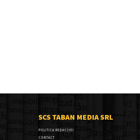
SCS TABAN MEDIA SRL
POLITICA REDACȚIEI
CONTACT