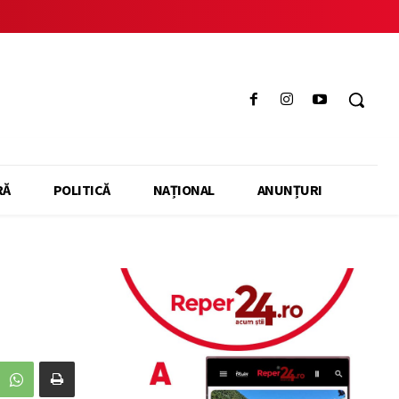
RĂ
POLITICĂ
NAȚIONAL
ANUNȚURI