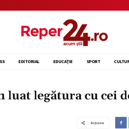
SS
EDITORIAL
EDUCAȚIE
SPORT
CULTU
luat legătura cu cei d
Acțiune