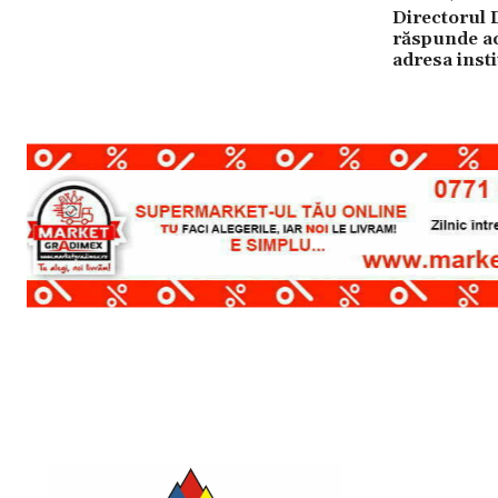
Directorul
răspunde acu
adresa insti