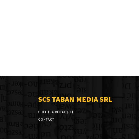
SCS TABAN MEDIA SRL
POLITICA REDACȚIEI
CONTACT