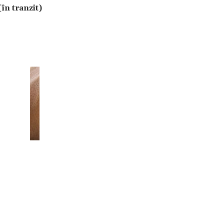
(în tranzit)