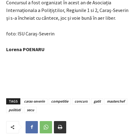
Concursul a fost organizat în acest an de Asociația
Internaționala a Polițiștilor, Regiunile 1 si 2, Caraş-Severin
și s-a încheiat cu cântece, joc și voie bună în aer liber.
foto: ISU Caraș-Severin
Lorena POENARU
TAGS
caras-severin
competitie
concurs
gatit
masterchef
politisti
secu