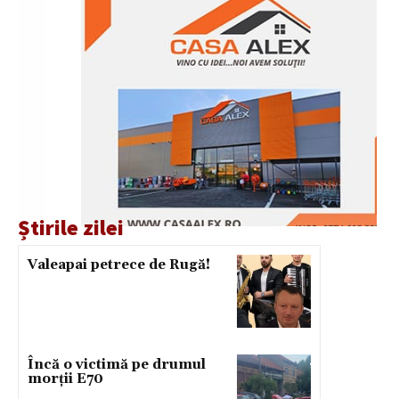
Știrile zilei
Valeapai petrece de Rugă!
Încă o victimă pe drumul
morții E70