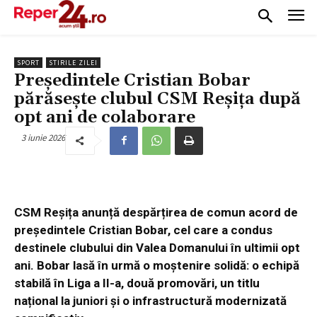
SPORT
STIRILE ZILEI
Președintele Cristian Bobar
părăsește clubul CSM Reșița după
opt ani de colaborare
3 iunie 2026
CSM Reșița anunță despărțirea de comun acord de
președintele Cristian Bobar, cel care a condus
destinele clubului din Valea Domanului în ultimii opt
ani. Bobar lasă în urmă o moștenire solidă: o echipă
stabilă în Liga a II-a, două promovări, un titlu
național la juniori și o infrastructură modernizată