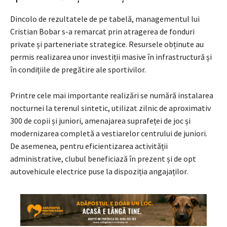
Dincolo de rezultatele de pe tabelă, managementul lui
Cristian Bobar s-a remarcat prin atragerea de fonduri
private și parteneriate strategice. Resursele obținute au
permis realizarea unor investiții masive în infrastructură și
în condițiile de pregătire ale sportivilor.
Printre cele mai importante realizări se numără instalarea
nocturnei la terenul sintetic, utilizat zilnic de aproximativ
300 de copii și juniori, amenajarea suprafeței de joc și
modernizarea completă a vestiarelor centrului de juniori.
De asemenea, pentru eficientizarea activității
administrative, clubul beneficiază în prezent și de opt
autovehicule electrice puse la dispoziția angajaților.