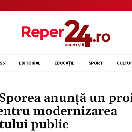
SS
EDITORIAL
EDUCAȚIE
SPORT
CULTU
Sporea anunță un proi
pentru modernizarea
tului public