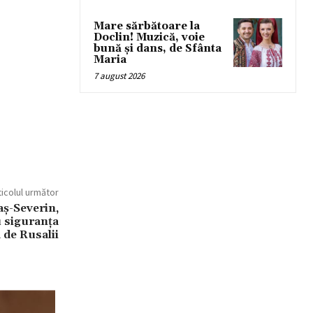
Mare sărbătoare la
Doclin! Muzică, voie
bună și dans, de Sfânta
Maria
7 august 2026
ticolul următor
raș-Severin,
 siguranța
 de Rusalii