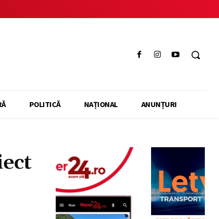
RĂ
POLITICĂ
NAȚIONAL
ANUNȚURI
ect