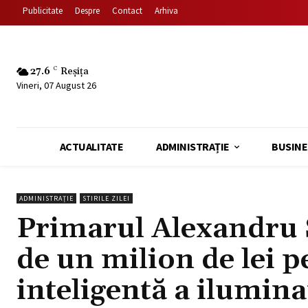
Publicitate
Despre
Contact
Arhiva
27.6
C
Reșița
Vineri, 07 August 26
ACTUALITATE
ADMINISTRAȚIE
BUSINE
ADMINISTRAȚIE
STIRILE ZILEI
Primarul Alexandru 
de un milion de lei 
inteligentă a ilumina