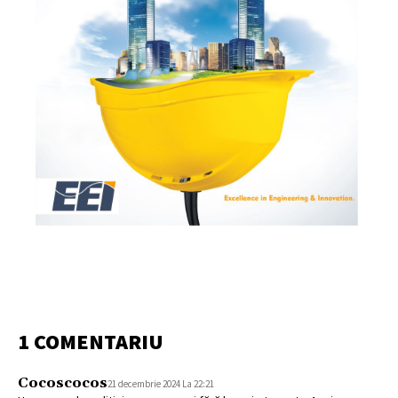
1 COMENTARIU
Cocoscocos
21 decembrie 2024 La 22:21