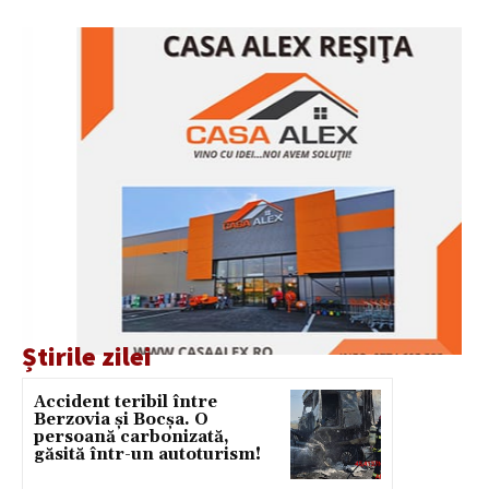
Știrile zilei
Accident teribil între
Berzovia și Bocșa. O
persoană carbonizată,
găsită într-un autoturism!