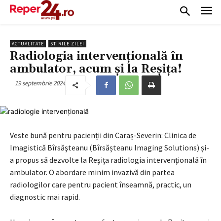
ACTUALITATE
STIRILE ZILEI
Radiologia intervențională în
ambulator, acum și la Reșița!
19 septembrie 2024
Veste bună pentru pacienții din Caraș-Severin: Clinica de
Imagistică Bîrsăşteanu (Bîrsășteanu Imaging Solutions) și-
a propus să dezvolte la Reșița radiologia intervențională în
ambulator. O abordare minim invazivă din partea
radiologilor care pentru pacient înseamnă, practic, un
diagnostic mai rapid.